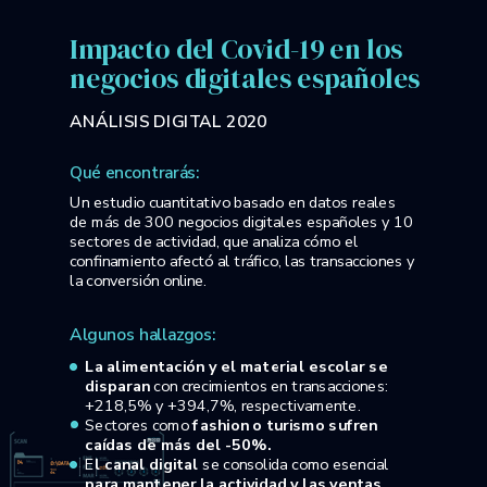
Impacto del Covid-19 en los
negocios digitales españoles
ANÁLISIS DIGITAL 2020
Qué encontrarás:
Un estudio cuantitativo basado en datos reales
de más de 300 negocios digitales españoles y 10
sectores de actividad, que analiza cómo el
confinamiento afectó al tráfico, las transacciones y
la conversión online.
Algunos hallazgos:
La alimentación y el material escolar se
disparan
con crecimientos en transacciones:
+218,5% y +394,7%, respectivamente.
Sectores como
fashion o turismo sufren
caídas de más del -50%.
E
l canal digital
se consolida como esencial
para mantener la actividad y las ventas.